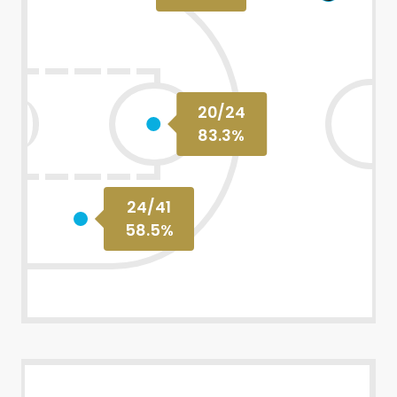
20
/
24
83.3
%
24
/
41
58.5
%