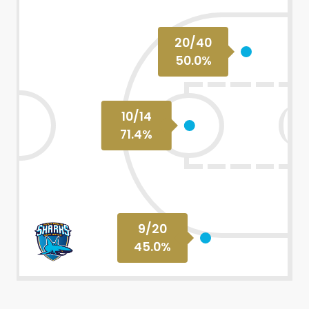
20
/
40
50.0
%
10
/
14
71.4
%
9
/
20
45.0
%