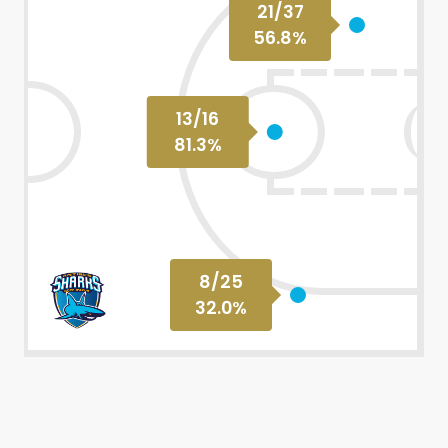
21
/
37
56.8
%
13
/
16
81.3
%
8
/
25
32.0
%