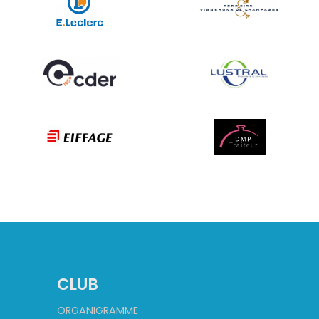
CLUB
ORGANIGRAMME