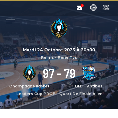
Mardi 24 Octobre 2023
À
20h00
Reims - René Tys
97
-
79
Champagne Basket
OLD – Antibes
Leaders Cup PROB
-
Quart De Finale Aller