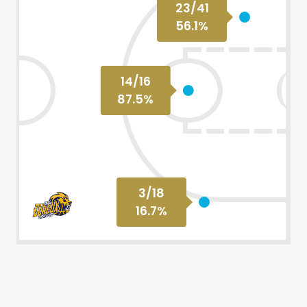
23
/
41
56.1
%
14
/
16
87.5
%
3
/
18
16.7
%