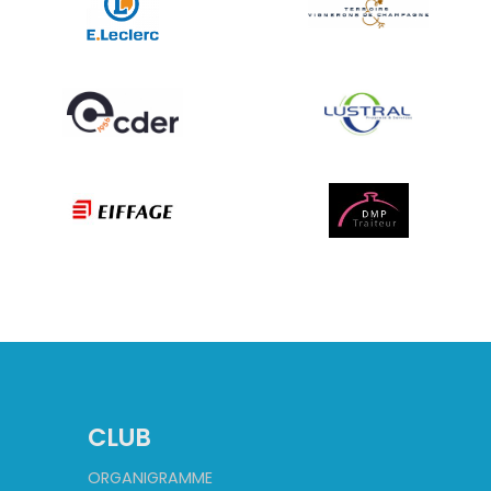
CLUB
ORGANIGRAMME