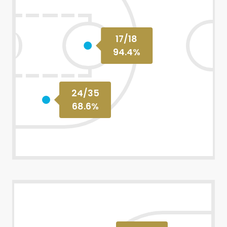
17
/
18
94.4
%
24
/
35
68.6
%