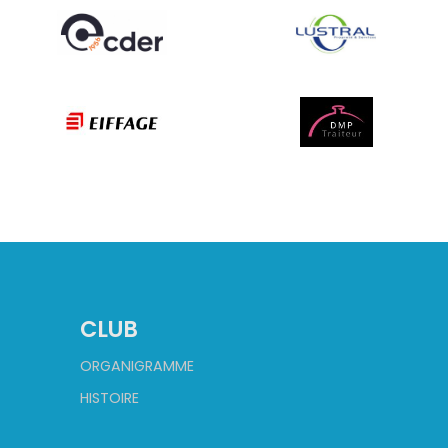
CLUB
ORGANIGRAMME
HISTOIRE