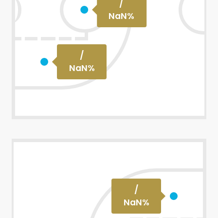
/
NaN
%
/
NaN
%
/
NaN
%