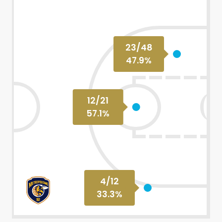
23
/
48
47.9
%
12
/
21
57.1
%
4
/
12
33.3
%