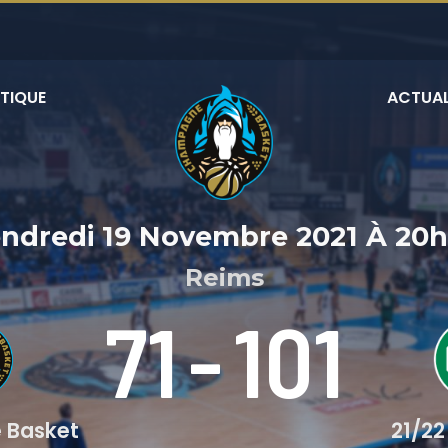
TIQUE
ACTUAL
ndredi 19 Novembre 2021
À
20h
Reims
71
-
101
 Basket
21/22