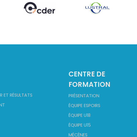
2
CENTRE DE
FORMATION
R ET RÉSULTATS
PRÉSENTATION
NT
ÉQUIPE ESPOIRS
ÉQUIPE U18
ÉQUIPE U15
MÉCÈNES