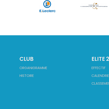
CLUB
ELITE 
ORGANIGRAMME
EFFECTIF
HISTOIRE
CALENDRIE
CLASSEME