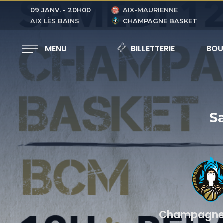
09 JANV.
-
20H00
AIX-MAURIENNE
AIX LÈS BAINS
CHAMPAGNE BASKET
MENU
BILLETTERIE
BOU
S
Champagne