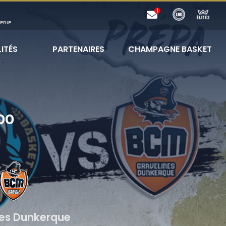
ERIE
ITÉS
PARTENAIRES
CHAMPAGNE BASKET
00
nes Dunkerque