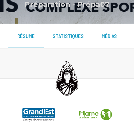
Préparation
-
Prépa07
RÉSUME
STATISTIQUES
MÉDIAS