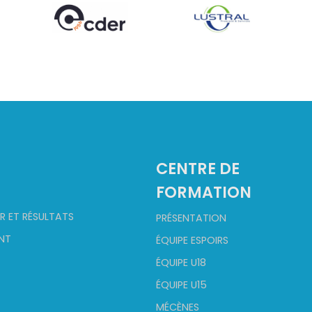
CENTRE DE
FORMATION
R ET RÉSULTATS
PRÉSENTATION
NT
ÉQUIPE ESPOIRS
ÉQUIPE U18
ÉQUIPE U15
MÉCÈNES