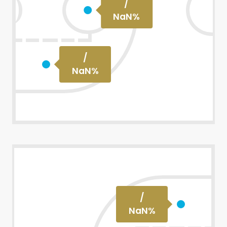
/
NaN
%
/
NaN
%
/
NaN
%