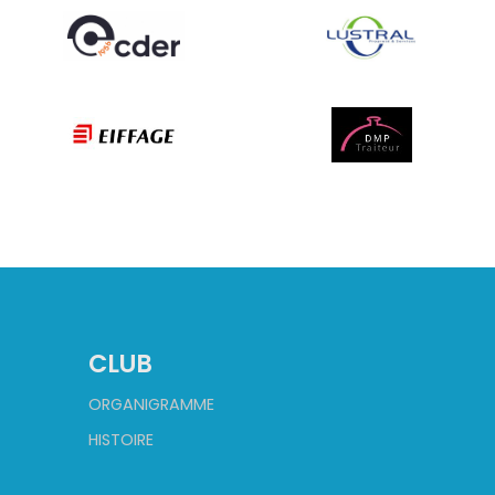
CLUB
ORGANIGRAMME
HISTOIRE