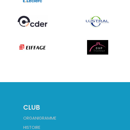
CLUB
ORGANIGRAMME
HISTOIRE