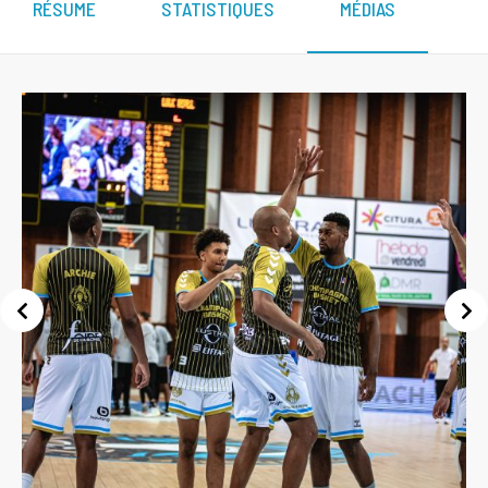
RÉSUME
STATISTIQUES
MÉDIAS