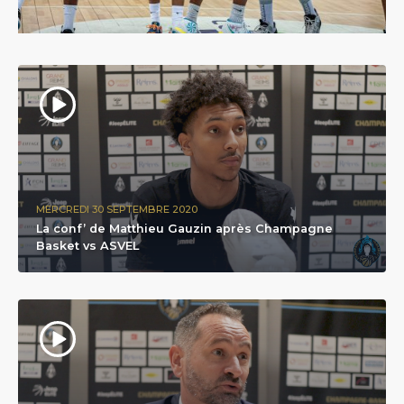
MERCREDI 30 SEPTEMBRE 2020
La conf’ de Matthieu Gauzin après Champagne
Basket vs ASVEL