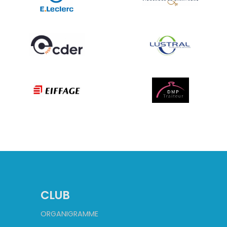
CLUB
ORGANIGRAMME