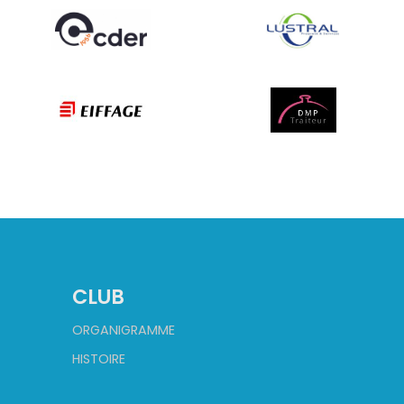
CLUB
ORGANIGRAMME
HISTOIRE