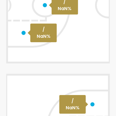
/
NaN
%
/
NaN
%
/
NaN
%