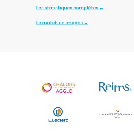
Les statistiques complètes →
Le match en images →