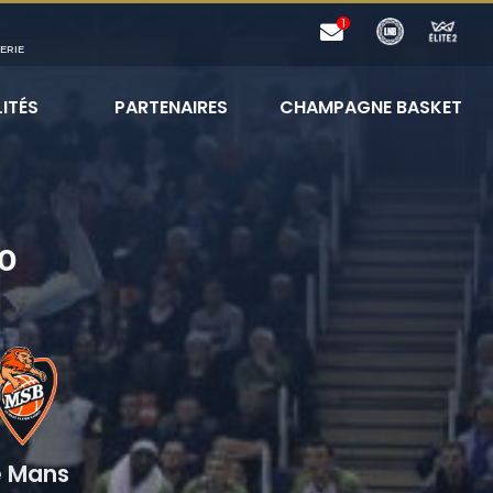
ERIE
ITÉS
PARTENAIRES
CHAMPAGNE BASKET
0
e Mans