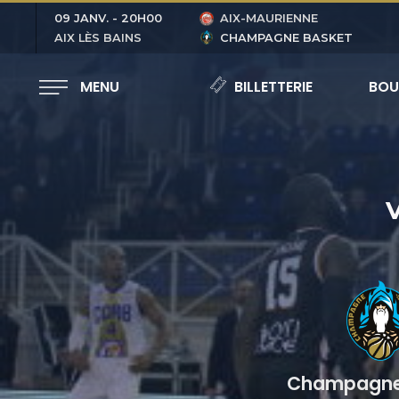
09 JANV.
-
20H00
AIX-MAURIENNE
AIX LÈS BAINS
CHAMPAGNE BASKET
MENU
BILLETTERIE
BOU
V
Champagne