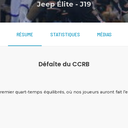
Jeep Élite
-
J19
RÉSUME
STATISTIQUES
MÉDIAS
Défaite du CCRB
remier quart-temps équilibrés, où nos joueurs auront fait l