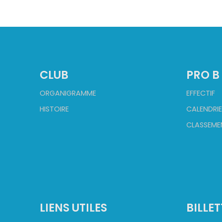
CLUB
PRO B
ORGANIGRAMME
EFFECTIF
HISTOIRE
CALENDRIE
CLASSEME
LIENS UTILES
BILLET