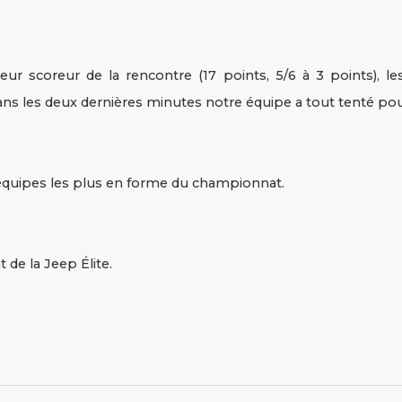
ur scoreur de la rencontre (17 points, 5/6 à 3 points), l
ans les deux dernières minutes notre équipe a tout tenté pour
 équipes les plus en forme du championnat.
de la Jeep Élite.