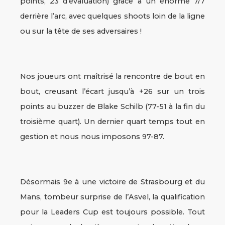
points, 23 d’évaluation) grâce à un énorme 7/7
derrière l’arc, avec quelques shoots loin de la ligne
ou sur la tête de ses adversaires !
Nos joueurs ont maîtrisé la rencontre de bout en
bout, creusant l’écart jusqu’à +26 sur un trois
points au buzzer de Blake Schilb (77-51 à la fin du
troisième quart). Un dernier quart temps tout en
gestion et nous nous imposons 97-87.
Désormais 9e à une victoire de Strasbourg et du
Mans, tombeur surprise de l’Asvel, la qualification
pour la Leaders Cup est toujours possible. Tout