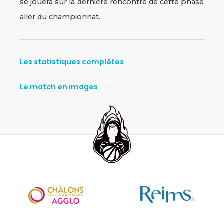
se jouera sur la dernière rencontre de cette phase
aller du championnat.
Les statistiques complètes →
Le match en images →