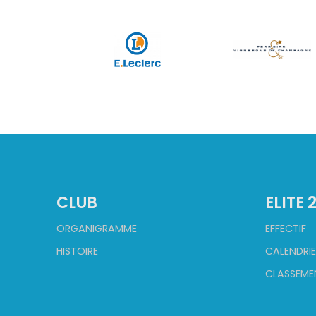
CLUB
ELITE 
ORGANIGRAMME
EFFECTIF
HISTOIRE
CALENDRIE
CLASSEME