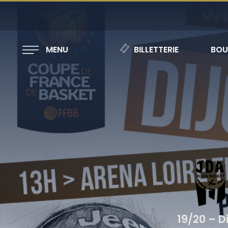
MENU
BILLETTERIE
BOU
19/20 – D