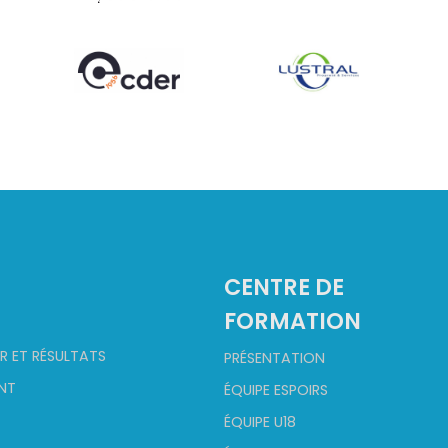
2
CENTRE DE
FORMATION
R ET RÉSULTATS
PRÉSENTATION
NT
ÉQUIPE ESPOIRS
ÉQUIPE U18