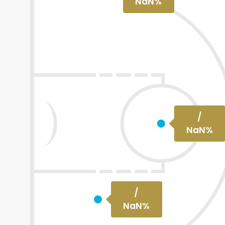
NaN
%
/
NaN
%
/
NaN
%