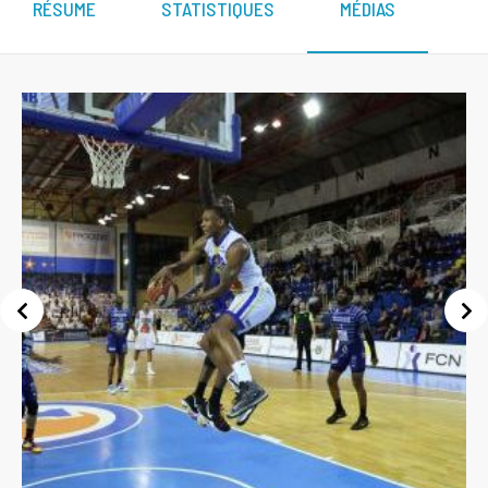
RÉSUME
STATISTIQUES
MÉDIAS