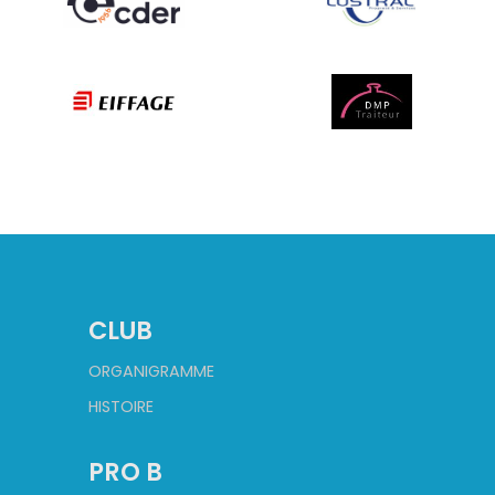
CLUB
ORGANIGRAMME
HISTOIRE
PRO B