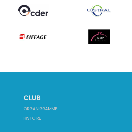
CLUB
ORGANIGRAMME
HISTOIRE