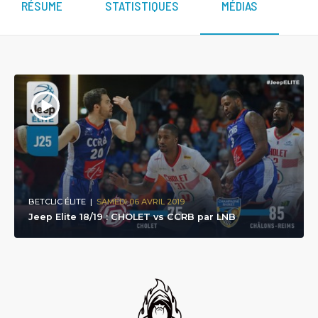
RÉSUME
STATISTIQUES
MÉDIAS
BETCLIC ÉLITE
|
SAMEDI 06 AVRIL 2019
Jeep Elite 18/19 : CHOLET vs CCRB par LNB