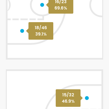
16
/
23
69.6
%
18
/
46
39.1
%
15
/
32
46.9
%