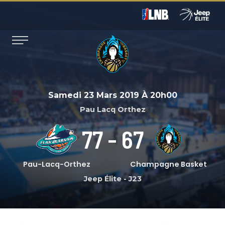
Samedi 23 Mars 2019
À
20h00
Pau Lacq Orthez
77
-
67
Pau-Lacq-Orthez
Champagne Basket
Jeep Élite
-
J23