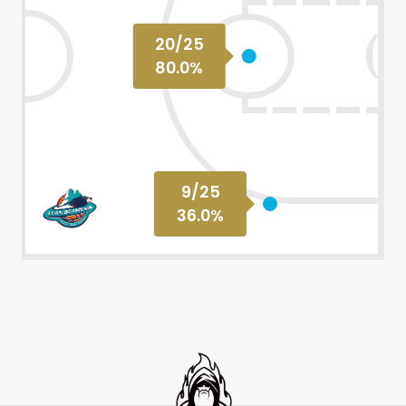
20
/
25
80.0
%
9
/
25
36.0
%