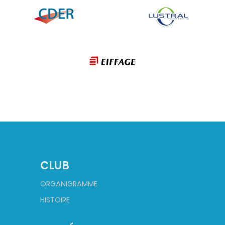
CLUB
ORGANIGRAMME
HISTOIRE