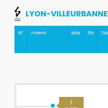
LYON-VILLEURBANNE
N°
Joueurs
Mins
Pts
Tir
/