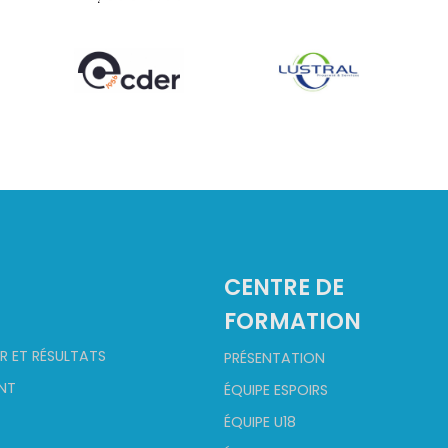
CENTRE DE
FORMATION
R ET RÉSULTATS
PRÉSENTATION
NT
ÉQUIPE ESPOIRS
ÉQUIPE U18