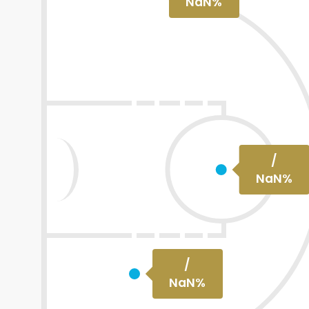
NaN
%
/
NaN
%
/
NaN
%