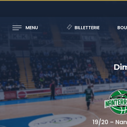
MENU
BILLETTERIE
BOU
Di
19/20 – Nan