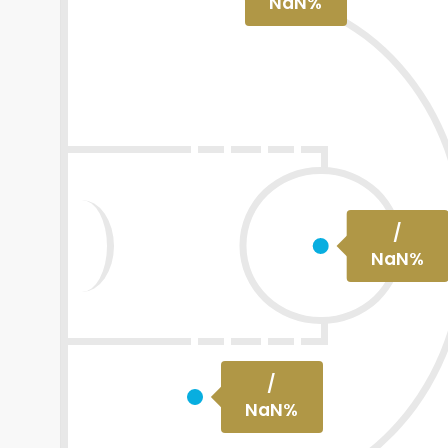
NaN
%
/
NaN
%
/
NaN
%