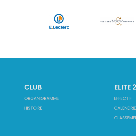
CLUB
ELITE 
ORGANIGRAMME
EFFECTIF
HISTOIRE
CALENDRIE
CLASSEME