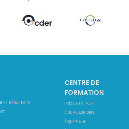
2
CENTRE DE
FORMATION
R ET RÉSULTATS
PRÉSENTATION
NT
ÉQUIPE ESPOIRS
ÉQUIPE U18