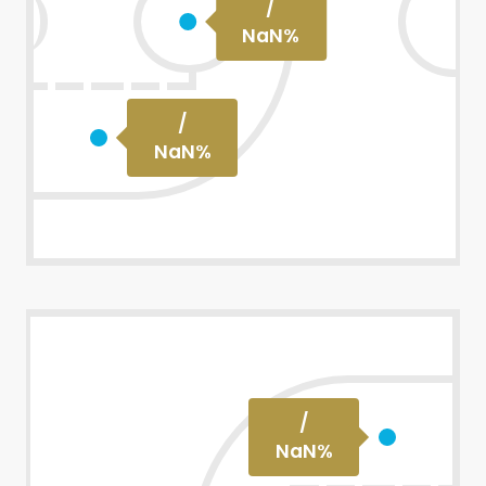
/
NaN
%
/
NaN
%
/
NaN
%