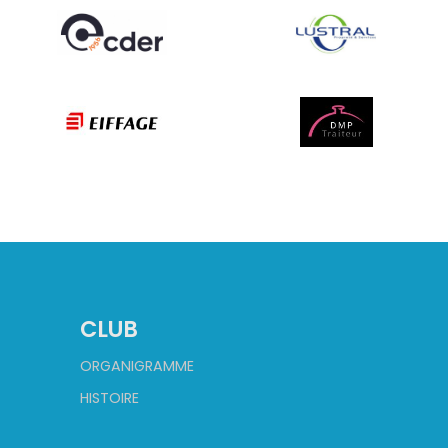
CLUB
ORGANIGRAMME
HISTOIRE