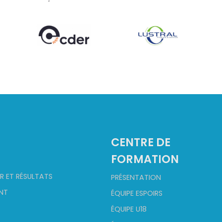
2
CENTRE DE
FORMATION
R ET RÉSULTATS
PRÉSENTATION
NT
ÉQUIPE ESPOIRS
ÉQUIPE U18