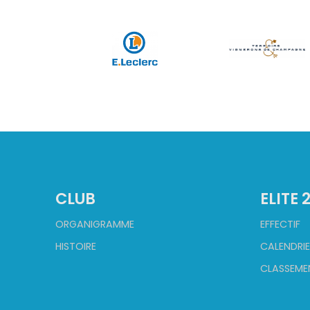
CLUB
ELITE 
ORGANIGRAMME
EFFECTIF
HISTOIRE
CALENDRIE
CLASSEME