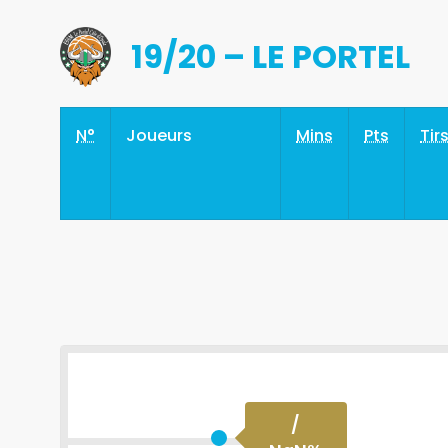
19/20 – LE PORTEL
N°
Joueurs
Mins
Pts
Tir
/