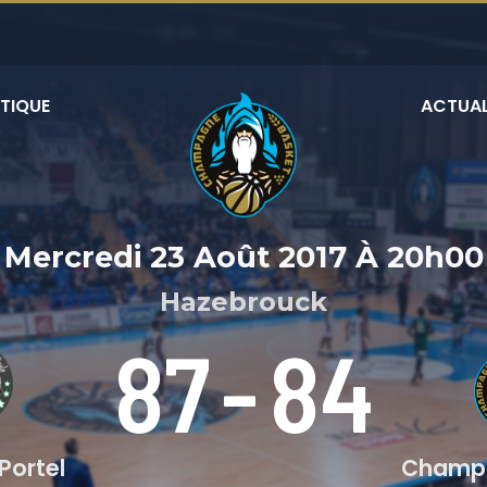
TIQUE
ACTUAL
Mercredi 23 Août 2017
À
20h00
Hazebrouck
87
-
84
Portel
Champa