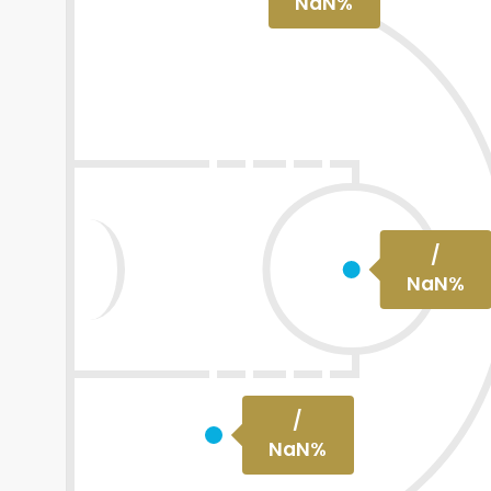
NaN
%
/
NaN
%
/
NaN
%