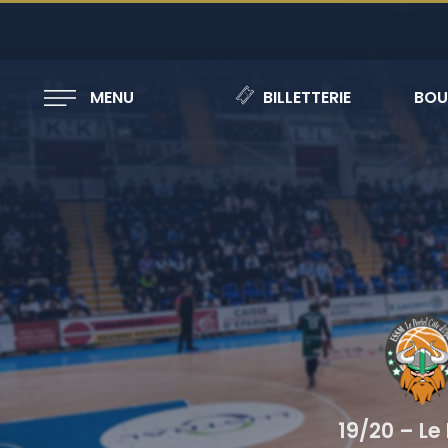
MENU
BILLETTERIE
BOU
19/20 – Le 