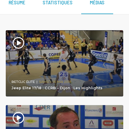
RÉSUME
STATISTIQUES
MÉDIAS
BETCLIC ÉLITE
|
SAMEDI 05 MAI 2018
Jeep Elite 17/18 : CCRB – Dijon : Les Highlights