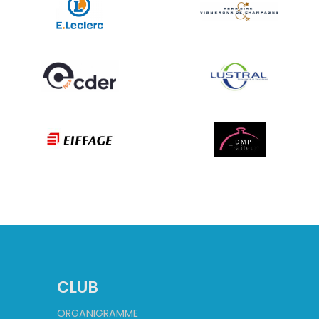
CLUB
ORGANIGRAMME