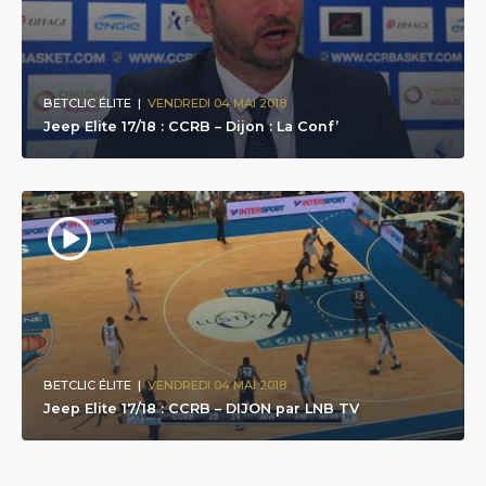
BETCLIC ÉLITE
|
VENDREDI 04 MAI 2018
Jeep Elite 17/18 : CCRB – Dijon : La Conf’
BETCLIC ÉLITE
|
VENDREDI 04 MAI 2018
Jeep Elite 17/18 : CCRB – DIJON par LNB TV