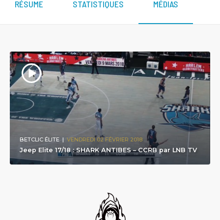
RÉSUME
STATISTIQUES
MÉDIAS
BETCLIC ÉLITE
|
VENDREDI 02 FÉVRIER 2018
Jeep Elite 17/18 : SHARK ANTIBES – CCRB par LNB TV