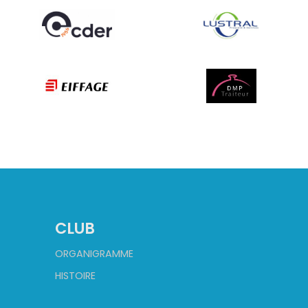
CLUB
ORGANIGRAMME
HISTOIRE