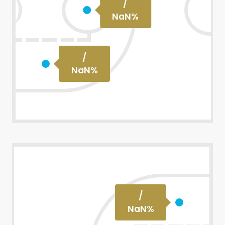
/
NaN
%
/
NaN
%
/
NaN
%