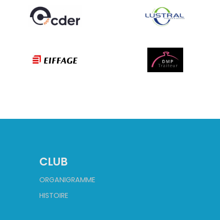
CLUB
ORGANIGRAMME
HISTOIRE