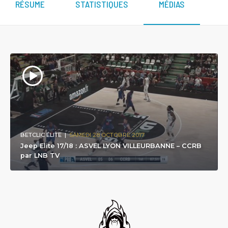
RÉSUME
STATISTIQUES
MÉDIAS
BETCLIC ÉLITE
|
SAMEDI 28 OCTOBRE 2017
Jeep Elite 17/18 : ASVEL LYON VILLEURBANNE – CCRB
par LNB TV