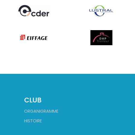
CLUB
ORGANIGRAMME
HISTOIRE