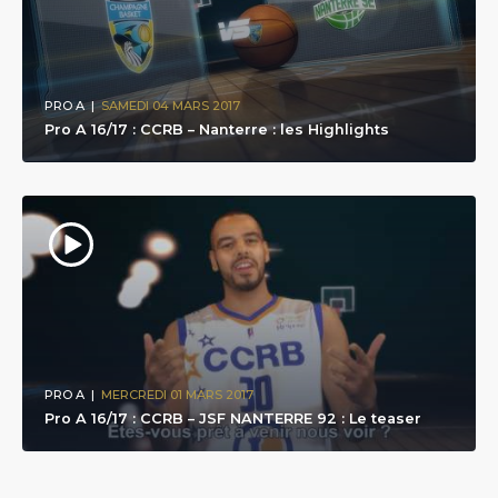
PRO A
|
SAMEDI 04 MARS 2017
Pro A 16/17 : CCRB – Nanterre : les Highlights
PRO A
|
MERCREDI 01 MARS 2017
Pro A 16/17 : CCRB – JSF NANTERRE 92 : Le teaser