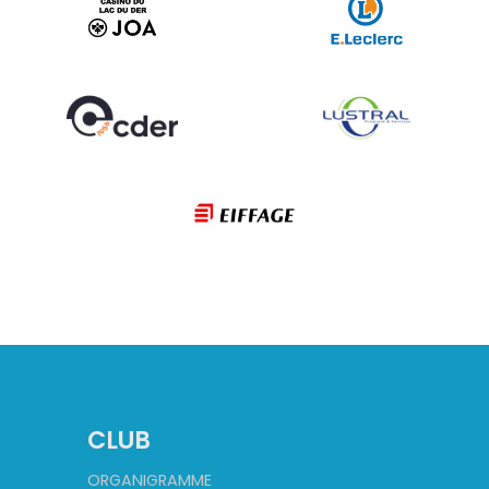
CLUB
ORGANIGRAMME