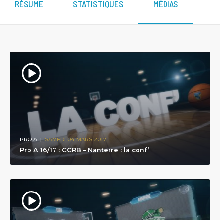
RÉSUME
STATISTIQUES
MÉDIAS
PRO A
|
SAMEDI 04 MARS 2017
Pro A 16/17 : CCRB – Nanterre : la conf’