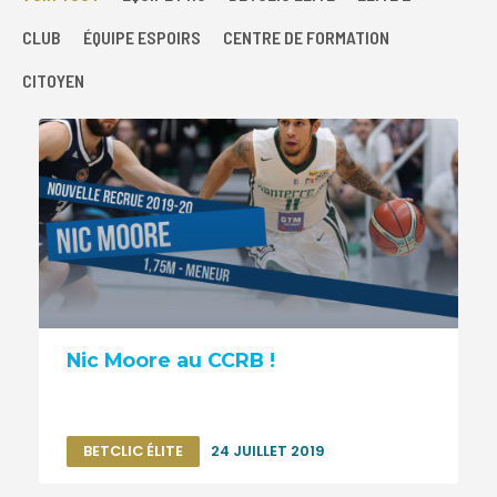
CLUB
ÉQUIPE ESPOIRS
CENTRE DE FORMATION
CITOYEN
Nic Moore au CCRB !
BETCLIC ÉLITE
24 JUILLET 2019