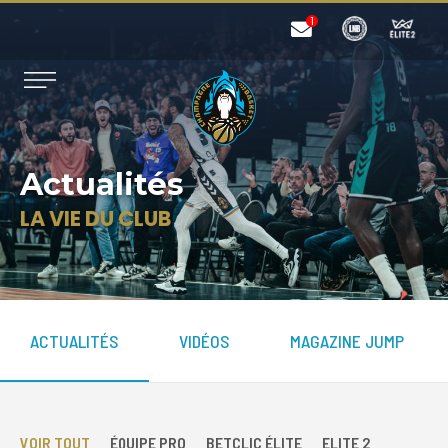
Actualités
LA VIE DU CLUB
ACTUALITÉS
VIDÉOS
MAGAZINE JUMP
VOIR TOUT
ÉQUIPE PRO
BETCLIC ÉLITE
ELITE 2