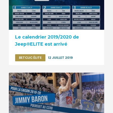
Le calendrier 2019/2020 de
Jeep®ELITE est arrivé
BETCLIC ÉLITE
12 JUILLET 2019