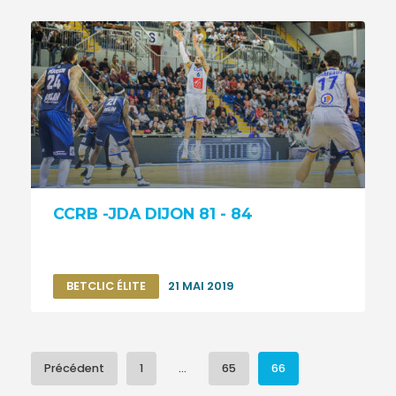
CCRB -JDA DIJON 81 - 84
BETCLIC ÉLITE
21 MAI 2019
Précédent
1
...
65
66