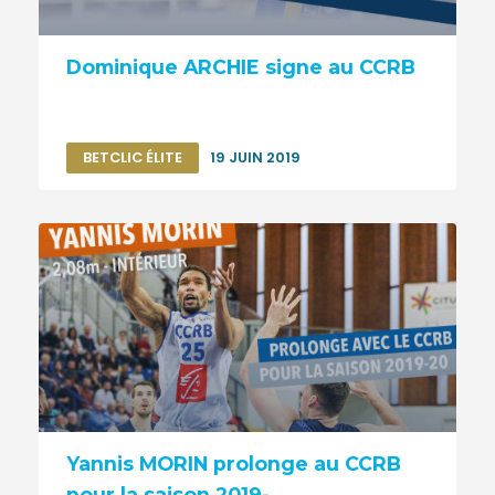
Dominique ARCHIE signe au CCRB
BETCLIC ÉLITE
19 JUIN 2019
Yannis MORIN prolonge au CCRB
pour la saison 2019-...