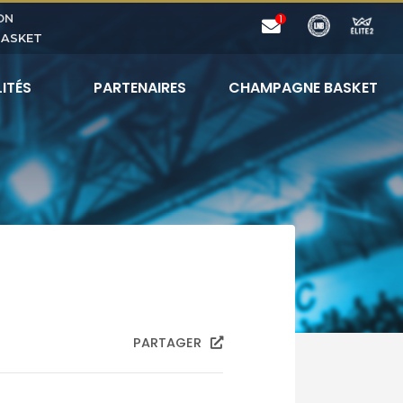
ON
BASKET
ITÉS
PARTENAIRES
CHAMPAGNE BASKET
PARTAGER