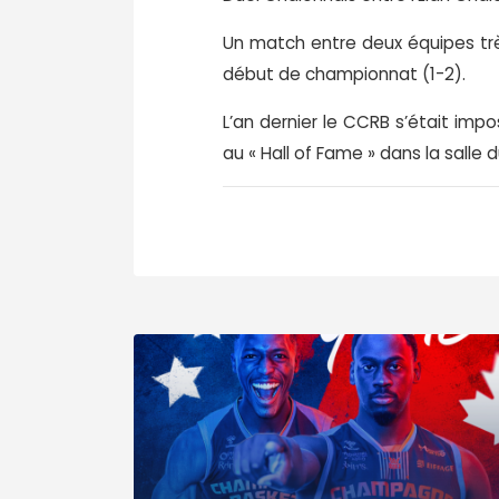
Un match entre deux équipes trè
début de championnat (1-2).
L’an dernier le CCRB s’était imp
au « Hall of Fame » dans la salle d