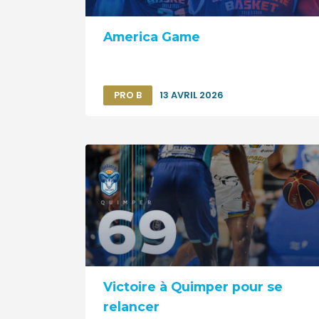
America Game
PRO B
13 AVRIL 2026
Victoire à Quimper pour se
relancer