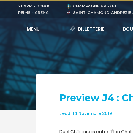
21 AVR.
-
20H00
CHAMPAGNE BASKET
REIMS - ARENA
SAINT-CHAMOND-ANDREZIE
MENU
BILLETTERIE
BOU
Preview J4 : C
Jeudi 14 Novembre 2019
Duel Châlonnais entre l’Élan Ch