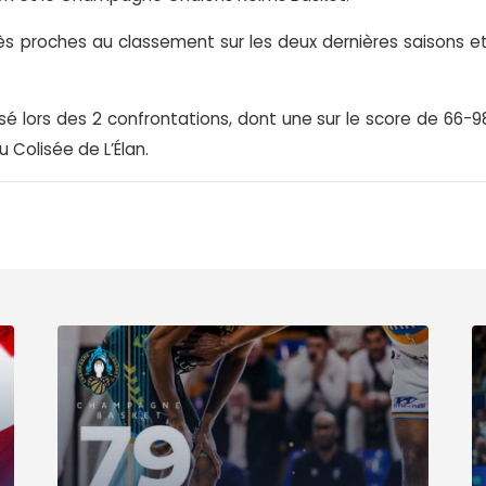
s proches au classement sur les deux dernières saisons et
osé lors des 2 confrontations, dont une sur le score de 66-9
u Colisée de L’Élan.