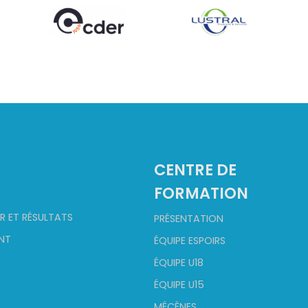
CENTRE DE
FORMATION
R ET RÉSULTATS
PRÉSENTATION
NT
ÉQUIPE ESPOIRS
ÉQUIPE U18
ÉQUIPE U15
MÉCÈNES