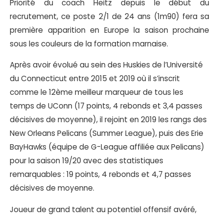
Priorité du coach Heitz depuis le début du
recrutement, ce poste 2/1 de 24 ans (1m90) fera sa
première apparition en Europe la saison prochaine
sous les couleurs de la formation marnaise.
Après avoir évolué au sein des Huskies de l’Université
du Connecticut entre 2015 et 2019 où il s’inscrit
comme le 12ème meilleur marqueur de tous les
temps de UConn (17 points, 4 rebonds et 3,4 passes
décisives de moyenne), il rejoint en 2019 les rangs des
New Orleans Pelicans (Summer League), puis des Erie
BayHawks (équipe de G-League affiliée aux Pelicans)
pour la saison 19/20 avec des statistiques
remarquables : 19 points, 4 rebonds et 4,7 passes
décisives de moyenne.
Joueur de grand talent au potentiel offensif avéré,