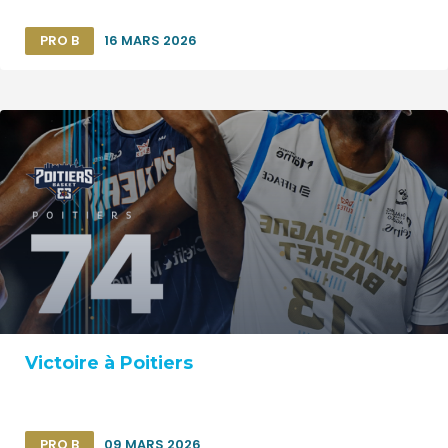
PRO B
16 MARS 2026
Victoire à Poitiers
PRO B
09 MARS 2026