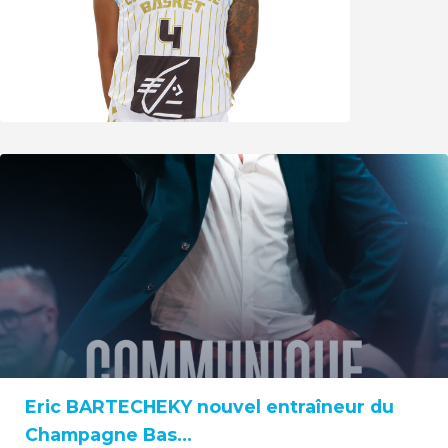
Eric BARTECHEKY nouvel entraîneur du
Champagne Bas...