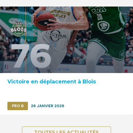
Victoire en déplacement à Blois
PRO B
26 JANVIER 2026
TOUTES LES ACTUALITÉS