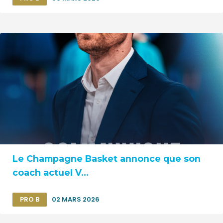
Le Champagne Basket annonce que son
coach actuel V...
PRO B
02 MARS 2026