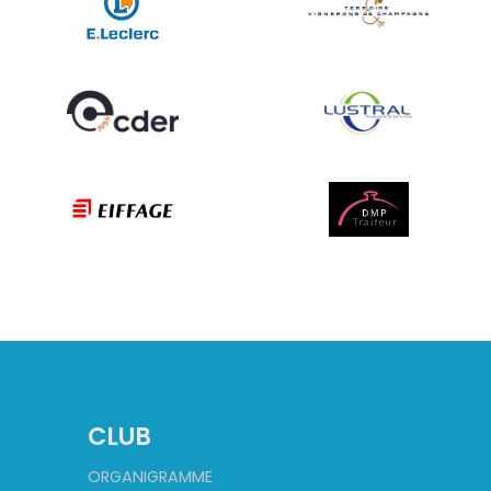
CLUB
ORGANIGRAMME