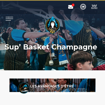
Sup’ Basket Champagne