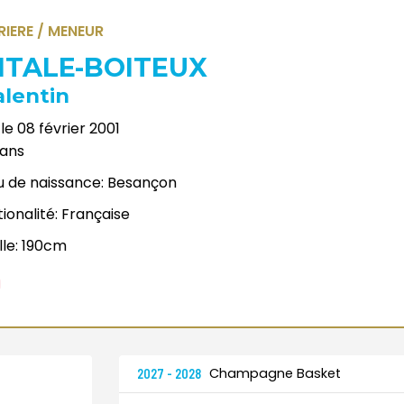
RIERE / MENEUR
ITALE-BOITEUX
alentin
le
08 février 2001
ans
u de naissance:
Besançon
ionalité:
Française
lle:
190cm
Champagne Basket
2027 - 2028