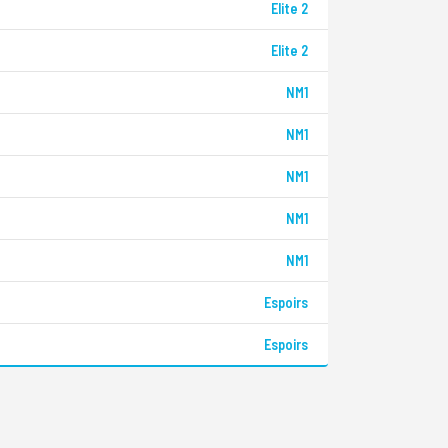
Elite 2
Elite 2
NM1
NM1
NM1
NM1
NM1
Espoirs
Espoirs