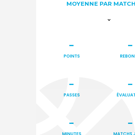
MOYENNE PAR MATC
-
-
POINTS
REBON
-
-
PASSES
ÉVALUA
-
-
MINUTES
MATCHS 