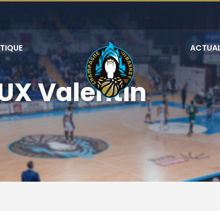
TIQUE
ACTUAL
UX Valentin