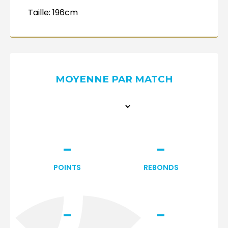
Taille:
196cm
MOYENNE PAR MATCH
-
-
POINTS
REBONDS
-
-