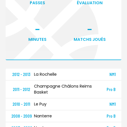
PASSES
ÉVALUATION
-
-
MINUTES
MATCHS JOUÉS
La Rochelle
2012 - 2013
NM1
Champagne Châlons Reims
2011 - 2012
Pro B
Basket
Le Puy
2010 - 2011
NM1
Nanterre
2008 - 2009
Pro B