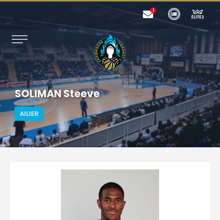
SOLIMAN Steeve
AILIER