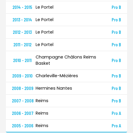
Le Portel
2014 - 2015
Pro B
Le Portel
2013 - 2014
Pro B
Le Portel
2012 - 2013
Pro B
Le Portel
2011 - 2012
Pro B
Champagne Châlons Reims
2010 - 2011
Pro B
Basket
Charleville-Mézières
2009 - 2010
Pro B
Hermines Nantes
2008 - 2009
Pro B
Reims
2007 - 2008
Pro B
Reims
2006 - 2007
Pro A
Reims
2005 - 2006
Pro A