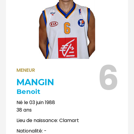
6
MENEUR
MANGIN
Benoit
Né le
03 juin 1988
38
ans
Lieu de naissance:
Clamart
Nationalité:
-