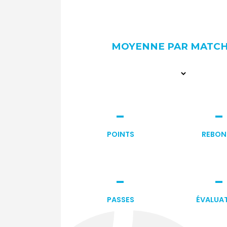
MOYENNE PAR MATC
-
-
POINTS
REBON
-
-
PASSES
ÉVALUA