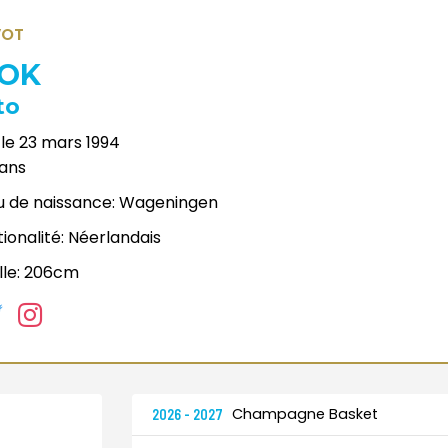
VOT
OK
to
le
23 mars 1994
ans
u de naissance:
Wageningen
ionalité:
Néerlandais
lle:
206cm
Champagne Basket
2026 - 2027