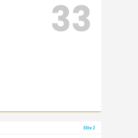
33
Elite 2