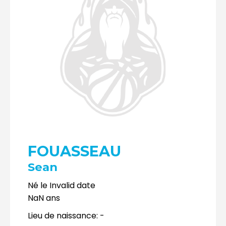
FOUASSEAU
Sean
Né le
Invalid date
NaN
ans
Lieu de naissance:
-