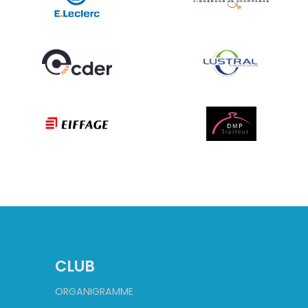
CLUB
ORGANIGRAMME