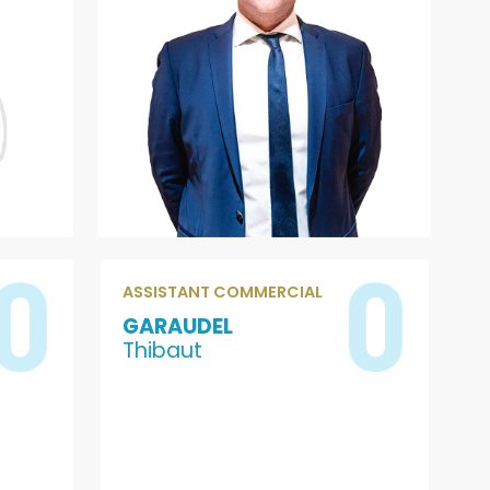
0
0
ASSISTANT COMMERCIAL
GARAUDEL
Thibaut