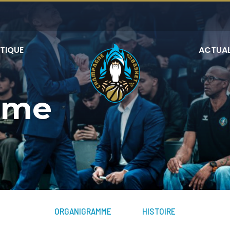
TIQUE
ACTUAL
mme
ORGANIGRAMME
HISTOIRE