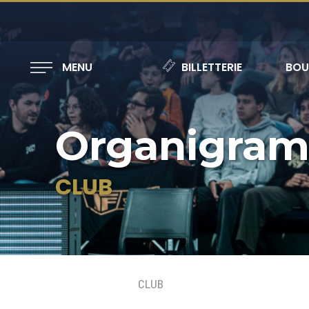
MENU
BILLETTERIE
BOU
Organigra
CLUB
CLUB