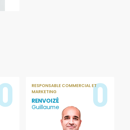
0
0
RESPONSABLE COMMERCIAL ET
MARKETING
RENVOIZÉ
Guillaume