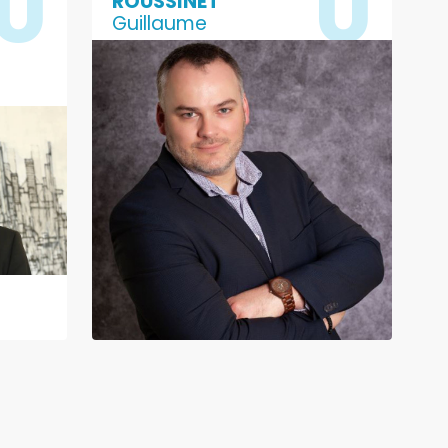
ROUSSINET
Guillaume