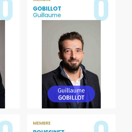
0
0
GOBILLOT
Guillaume
0
0
MEMBRE