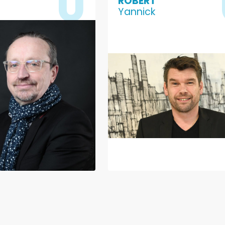
ROBERT
Yannick