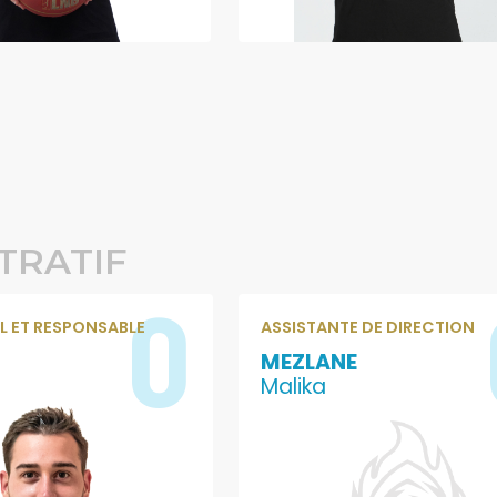
TRATIF
0
 ET RESPONSABLE
ASSISTANTE DE DIRECTION
MEZLANE
Malika