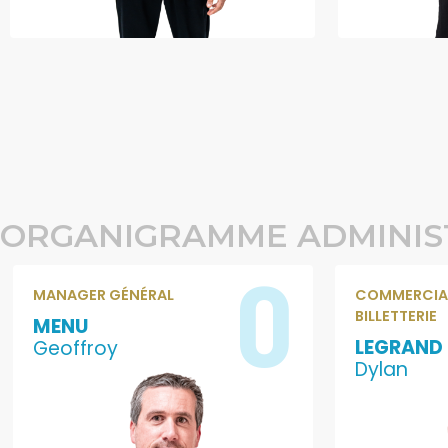
ORGANIGRAMME ADMINIS
0
MANAGER GÉNÉRAL
COMMERCIAL
BILLETTERIE
MENU
LEGRAND
Geoffroy
Dylan