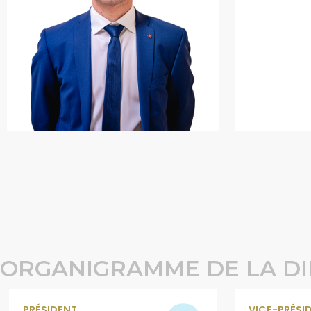
ORGANIGRAMME DE LA DI
PRÉSIDENT
VICE-PRÉSI