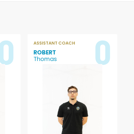
0
0
ASSISTANT COACH
ROBERT
Thomas