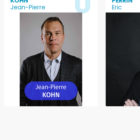
KOHN
PERRIN
Jean-Pierre
Eric