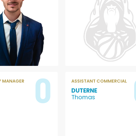
0
 MANAGER
ASSISTANT COMMERCIAL
DUTERNE
Thomas