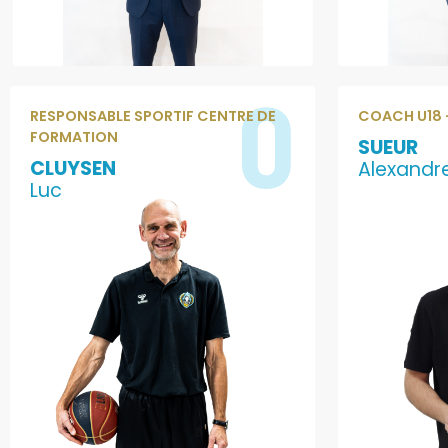
0
RESPONSABLE SPORTIF CENTRE DE
COACH U18 -
FORMATION
SUEUR
CLUYSEN
Alexandr
Luc