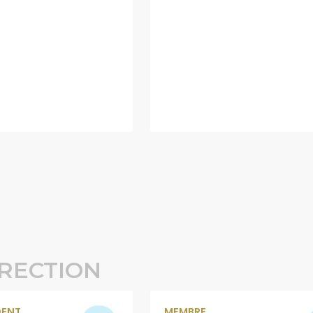
RECTION
DENT
MEMBRE