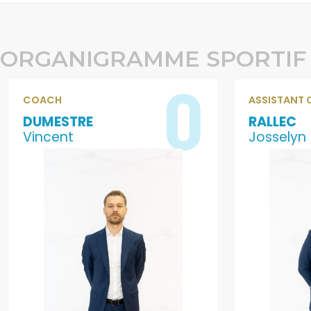
ORGANIGRAMME SPORTIF
0
COACH
ASSISTANT
DUMESTRE
RALLEC
Vincent
Josselyn