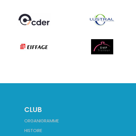
CLUB
ORGANIGRAMME
HISTOIRE