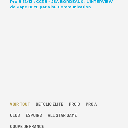
Pro B 12/13 : CCRB – JSA BORDEAUX : L’INTERVIEW
de Pape BEYE par Visu Communication
VOIR TOUT
BETCLIC ÉLITE
PRO B
PRO A
CLUB
ESPOIRS
ALL STAR GAME
COUPE DE FRANCE