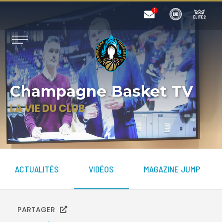
Champagne Basket TV
LA VIE DU CLUB
ACTUALITÉS
VIDÉOS
MAGAZINE JUMP
PARTAGER