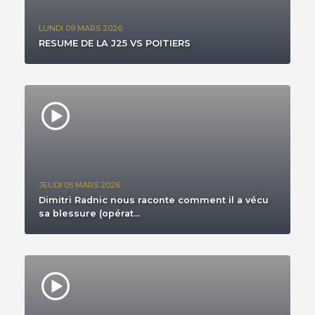
LUNDI 09 MARS 2026
RESUME DE LA J25 VS POITIERS
JEUDI 05 MARS 2026
Dimitri Radnic nous raconte comment il a vécu
sa blessure (opérat...