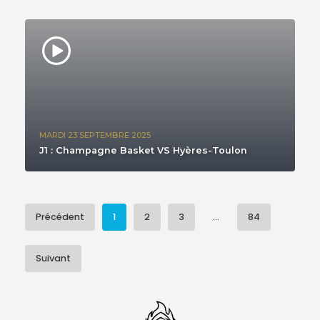
MARDI 23 SEPTEMBRE 2025
J1 : Champagne Basket VS Hyères-Toulon
Précédent
1
2
3
...
84
Suivant