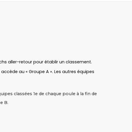
chs aller-retour pour établir un classement.
 1 accède au « Groupe A ». Les autres équipes
ipes classées 1e de chaque poule à la fin de
e B.