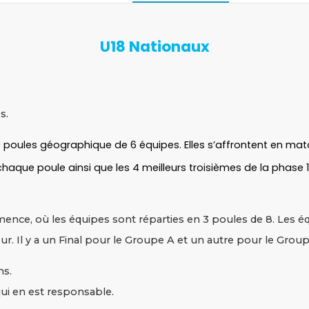
U18 Nationaux
s.
10 poules géographique de 6 équipes. Elles s’affrontent en mat
 chaque poule ainsi que les 4 meilleurs troisièmes de la phase
ce, où les équipes sont réparties en 3 poules de 8. Les équ
r. Il y a un Final pour le Groupe A et un autre pour le Group
ns.
qui en est responsable.