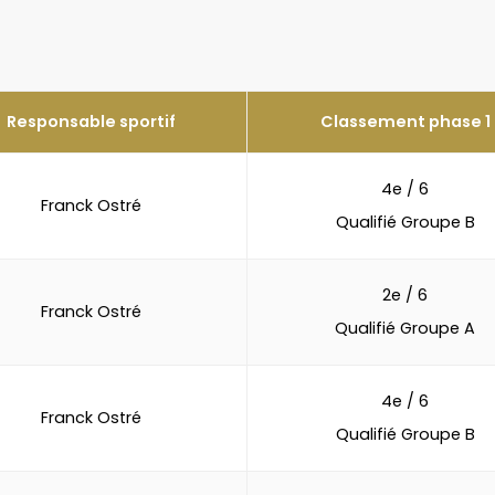
Responsable sportif
Classement phase 1
4e / 6
Franck Ostré
Qualifié Groupe B
2e / 6
Franck Ostré
Qualifié Groupe A
4e / 6
Franck Ostré
Qualifié Groupe B