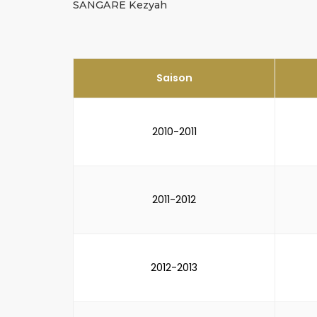
SANGARE Kezyah
Saison
2010-2011
2011-2012
2012-2013