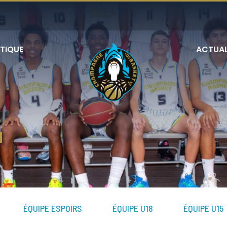
TIQUE
ACTUAL
N
ÉQUIPE ESPOIRS
ÉQUIPE U18
ÉQUIPE U15