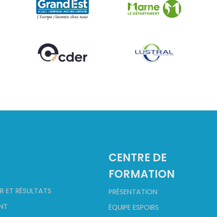
2
CENTRE DE
FORMATION
R ET RÉSULTATS
PRÉSENTATION
NT
ÉQUIPE ESPOIRS