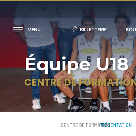
MENU
BILLETTERIE
BOU
Équipe U18
CENTRE DE FORMATIO
CENTRE DE FORMATION
PRÉSENTATION