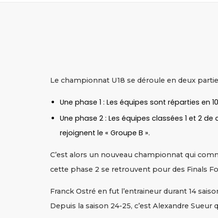
Le championnat U18 se déroule en deux partie
Une phase 1 : Les équipes sont réparties en 
Une phase 2 : Les équipes classées 1 et 2 de
rejoignent le « Groupe B ».
C’est alors un nouveau championnat qui commen
cette phase 2 se retrouvent pour des Finals Fou
Franck Ostré en fut l’entraineur durant 14 saiso
Depuis la saison 24-25, c’est Alexandre Sueur 