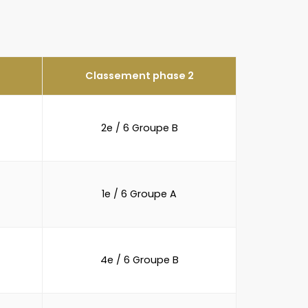
Classement phase 2
2e / 6 Groupe B
1e / 6 Groupe A
4e / 6 Groupe B