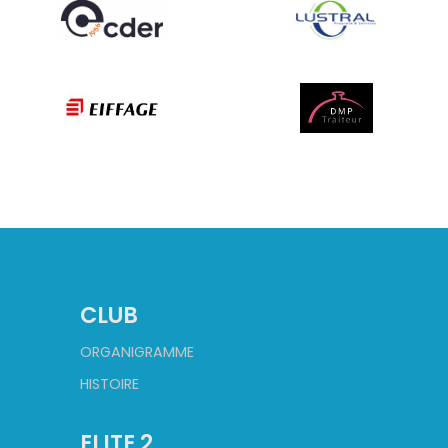
CLUB
ORGANIGRAMME
HISTOIRE
ELITE 2