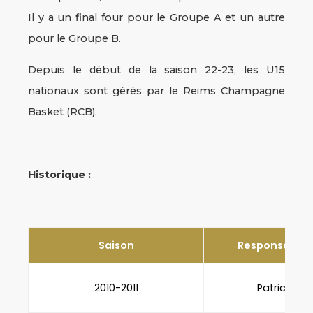
Il y a un final four pour le Groupe A et un autre
pour le Groupe B.
Depuis le début de la saison 22-23, les U15
nationaux sont gérés par le Reims Champagne
Basket (RCB).
Historique :
Saison
Responsable s
2010-2011
Patrick Man