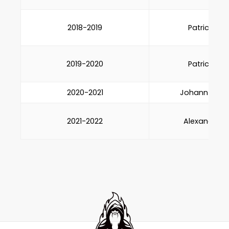
2018-2019
Patrick Man
2019-2020
Patrick Man
2020-2021
Johann Ziolk
2021-2022
Alexandre S