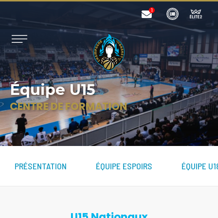
Équipe U15
CENTRE DE FORMATION
PRÉSENTATION
ÉQUIPE ESPOIRS
ÉQUIPE U1
U15 Nationaux