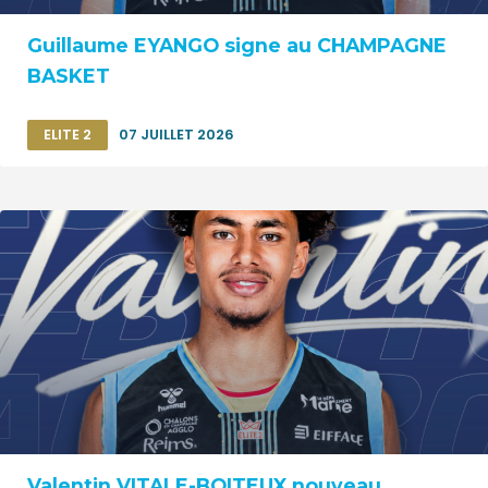
Guillaume EYANGO signe au CHAMPAGNE
BASKET
ELITE 2
07 JUILLET 2026
Valentin VITALE-BOITEUX nouveau