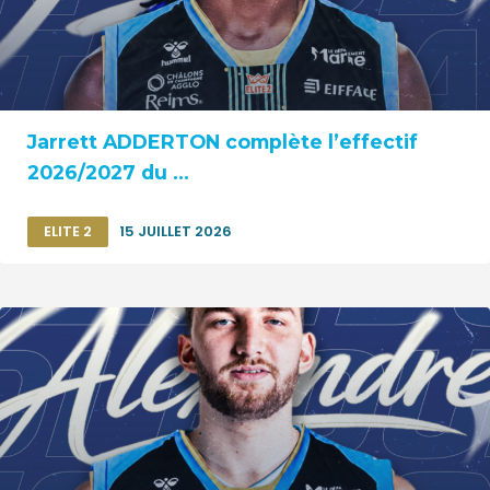
Jarrett ADDERTON complète l’effectif
2026/2027 du ...
ELITE 2
15 JUILLET 2026