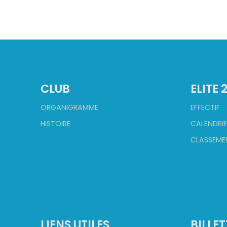
CLUB
ELITE 
ORGANIGRAMME
EFFECTIF
HISTOIRE
CALENDRIE
CLASSEME
LIENS UTILES
BILLET