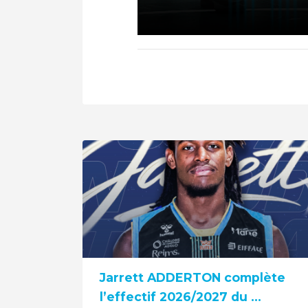
Jarrett ADDERTON complète
l’effectif 2026/2027 du ...