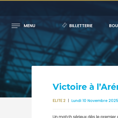
MENU
BILLETTERIE
BOU
Victoire à l’Ar
ELITE 2
Lundi 10 Novembre 202
Un match sérieux dès le premier