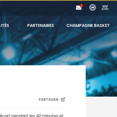
ITÉS
PARTENAIRES
CHAMPAGNE BASKET
PARTAGER
’écart pendant les 40 minutes et