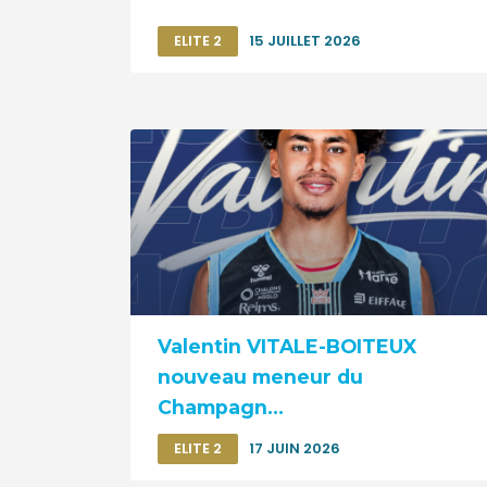
ELITE 2
15 JUILLET 2026
Valentin VITALE-BOITEUX
nouveau meneur du
Champagn...
ELITE 2
17 JUIN 2026