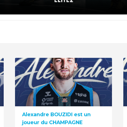
Alexandre BOUZIDI est un
joueur du CHAMPAGNE