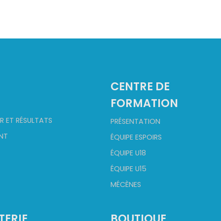
2
CENTRE DE
FORMATION
R ET RÉSULTATS
PRÉSENTATION
NT
ÉQUIPE ESPOIRS
ÉQUIPE U18
ÉQUIPE U15
MÉCÈNES
TERIE
BOUTIQUE