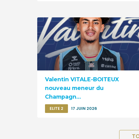
Valentin VITALE-BOITEUX
nouveau meneur du
Champagn...
ELITE 2
17 JUIN 2026
TO