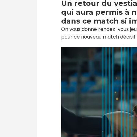
Un retour du vesti
qui aura permis à 
dans ce match si i
On vous donne rendez-vous jeudi
pour ce nouveau match décisif