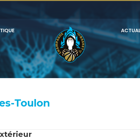
TIQUE
ACTUAL
res-Toulon
extérieur