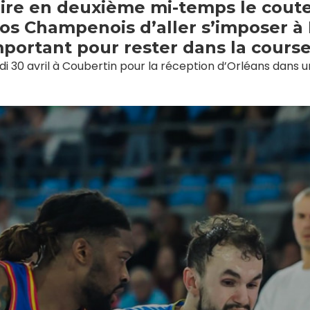
aire en deuxième mi-temps le coute
nos Champenois d’aller s’imposer à
mportant pour rester dans la course
 30 avril à Coubertin pour la réception d’Orléans dans u