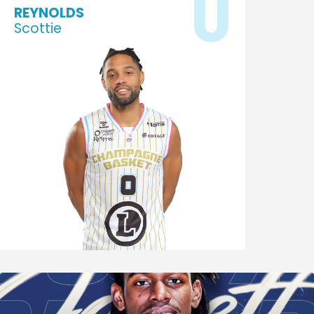
0
REYNOLDS
Scottie