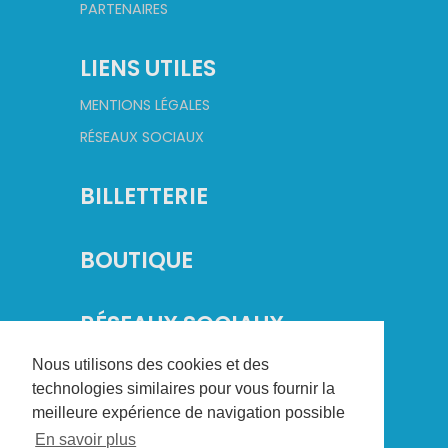
PARTENAIRES
LIENS UTILES
MENTIONS LÉGALES
RÉSEAUX SOCIAUX
BILLETTERIE
BOUTIQUE
RÉSEAUX SOCIAUX
Nous utilisons des cookies et des
technologies similaires pour vous fournir la
meilleure expérience de navigation possible
En savoir plus