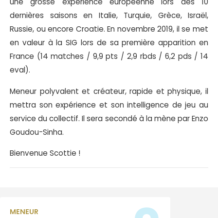
une grosse expérience européenne lors des 10
dernières saisons en Italie, Turquie, Grèce, Israël,
Russie, ou encore Croatie. En novembre 2019, il se met
en valeur à la SIG lors de sa première apparition en
France (14 matches / 9,9 pts / 2,9 rbds / 6,2 pds / 14
eval).
Meneur polyvalent et créateur, rapide et physique, il
mettra son expérience et son intelligence de jeu au
service du collectif. Il sera secondé à la mène par Enzo
Goudou-Sinha.
Bienvenue Scottie !
MENEUR