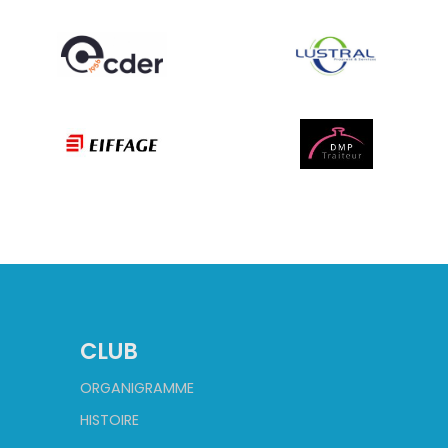
CLUB
ORGANIGRAMME
HISTOIRE