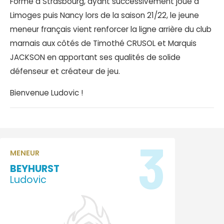
Formé à Strasbourg, ayant successivement joué à
Limoges puis Nancy lors de la saison 21/22, le jeune
meneur français vient renforcer la ligne arrière du club
marnais aux côtés de Timothé CRUSOL et Marquis
JACKSON en apportant ses qualités de solide
défenseur et créateur de jeu.
Bienvenue Ludovic !
3
MENEUR
BEYHURST
Ludovic