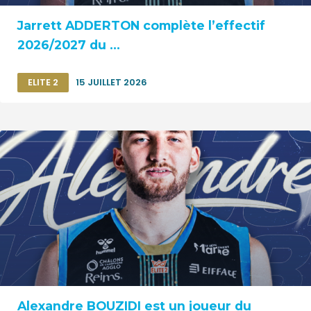
Jarrett ADDERTON complète l’effectif
2026/2027 du ...
ELITE 2
15 JUILLET 2026
Alexandre BOUZIDI est un joueur du