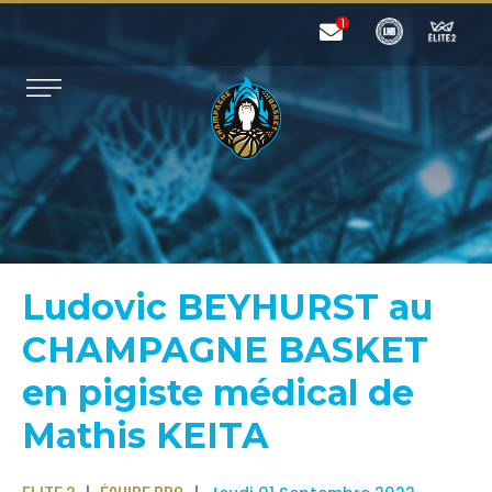
Ludovic BEYHURST au
CHAMPAGNE BASKET
en pigiste médical de
Mathis KEITA
ELITE 2
ÉQUIPE PRO