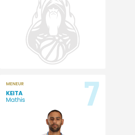
7
MENEUR
KEITA
Mathis