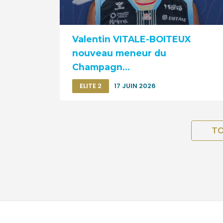
Valentin VITALE-BOITEUX
nouveau meneur du
Champagn...
ELITE 2
17 JUIN 2026
TO