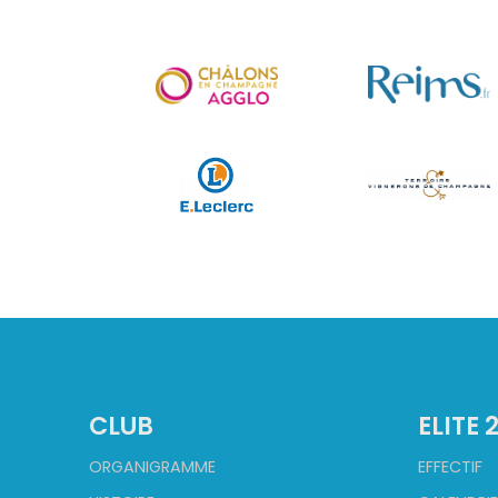
CLUB
ELITE 
ORGANIGRAMME
EFFECTIF