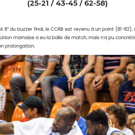
(25-21 / 43-45 / 62-58)
A 8″ du buzzer final, le CCRB est revenu à un point (81-82), 
 l’Union marnaise a eu la balle de match, mais n’a pu concrét
 en prolongation.