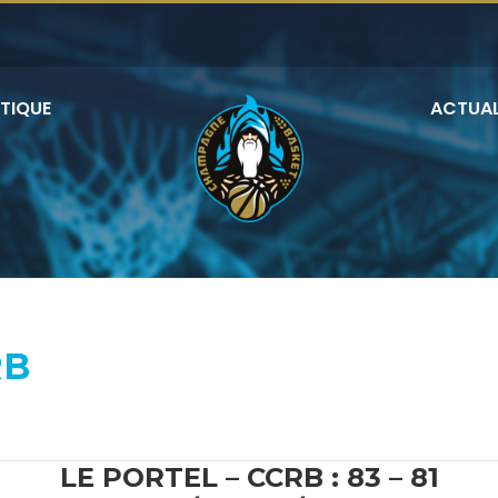
TIQUE
ACTUAL
RB
LE PORTEL – CCRB : 83 – 81