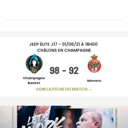
JEEP ÉLITE
J17
-
01/06/21
À
18H00
CHÂLONS EN CHAMPAGNE
98
-
92
Champagne
Monaco
Basket
VOIR LA FICHE DU MATCH →