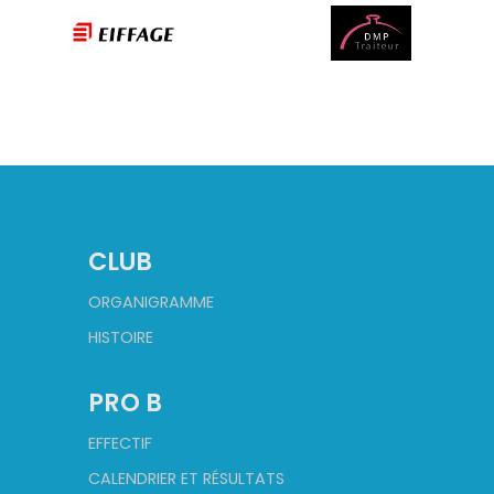
CLUB
ORGANIGRAMME
HISTOIRE
PRO B
EFFECTIF
CALENDRIER ET RÉSULTATS