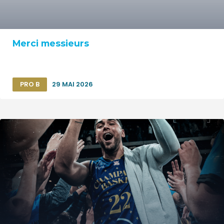
Merci messieurs
PRO B
29 MAI 2026