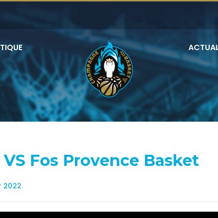
TIQUE
ACTUAL
ts VS Fos Provence Basket
r 2022