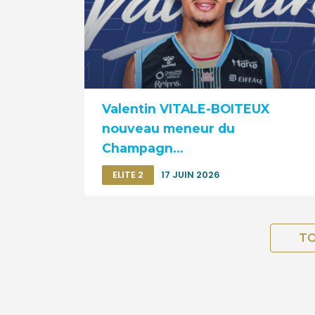
Valentin VITALE-BOITEUX
nouveau meneur du
Champagn...
ELITE 2
17 JUIN 2026
TO