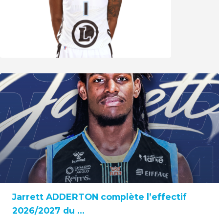
Jarrett ADDERTON complète l’effectif
2026/2027 du ...