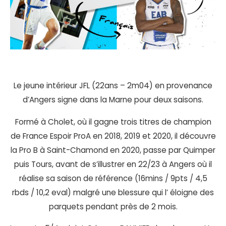
Le jeune intérieur JFL (22ans – 2m04) en provenance
d’Angers signe dans la Marne pour deux saisons.
Formé à Cholet, où il gagne trois titres de champion
de France Espoir ProA en 2018, 2019 et 2020, il découvre
la Pro B à Saint-Chamond en 2020, passe par Quimper
puis Tours, avant de s’illustrer en 22/23 à Angers où il
réalise sa saison de référence (16mins / 9pts / 4,5
rbds / 10,2 eval) malgré une blessure qui l’ éloigne des
parquets pendant près de 2 mois.