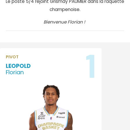
Le poste 5/4 rejoint Grismay PAUMIER dans la raquette
champenoise.
Bienvenue Florian !
1
PIVOT
LEOPOLD
Florian