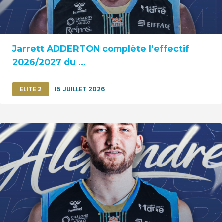
Jarrett ADDERTON complète l’effectif
2026/2027 du ...
ELITE 2
15 JUILLET 2026