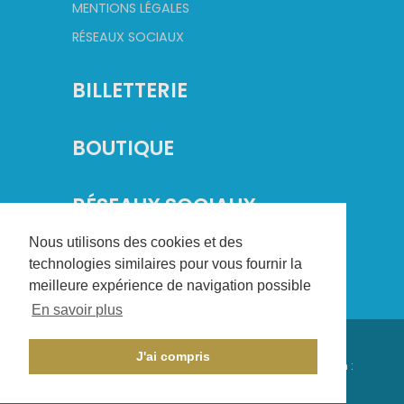
MENTIONS LÉGALES
RÉSEAUX SOCIAUX
BILLETTERIE
BOUTIQUE
RÉSEAUX SOCIAUX
Nous utilisons des cookies et des
technologies similaires pour vous fournir la
meilleure expérience de navigation possible
En savoir plus
©
2026
Champagne Basket. Tous droits réservés.
J'ai compris
Conception :
CHAMPAGNE CRÉATION
- Réalisation :
AXESYS