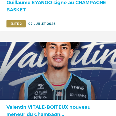
Guillaume EYANGO signe au CHAMPAGNE
BASKET
ELITE 2
07 JUILLET 2026
Valentin VITALE-BOITEUX nouveau
meneur du Champagn...